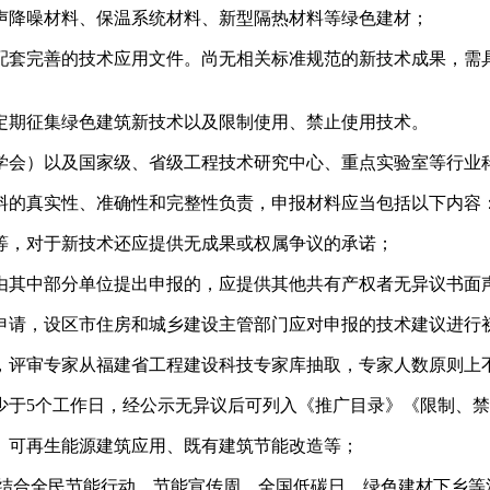
声降噪材料、保温系统材料、新型隔热材料等绿色建材；
配套完善的技术应用文件。尚无相关标准规范的新技术成果，需
期征集绿色建筑新技术以及限制使用、禁止使用技术。
会）以及国家级、省级工程技术研究中心、重点实验室等行业科
的真实性、准确性和完整性负责，申报材料应当包括以下内容
，对于新技术还应提供无成果或权属争议的承诺；
其中部分单位提出申报的，应提供其他共有产权者无异议书面
请，设区市住房和城乡建设主管部门应对申报的技术建议进行
评审专家从福建省工程建设科技专家库抽取，专家人数原则上不
于5个工作日，经公示无异议后可列入《推广目录》《限制、禁
可再生能源建筑应用、既有建筑节能改造等；
合全民节能行动、节能宣传周、全国低碳日、绿色建材下乡等