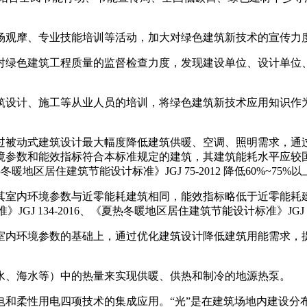
观摩、专业技能培训等活动，加大对绿色建筑新技术的宣传力
绿色建筑工程质量的监督检查力度，发现建设单位、设计单位、
设计、施工等从业人员的培训，将绿色建筑新技术应用知识作为
被动式建筑设计最大幅度降低建筑供暖、空调、照明需求，通过
数和能效指标符合本标准规定的建筑，其建筑能耗水平应较国家标准
暖地区居住建筑节能设计标准》JGJ 75-2012 降低60%~75%以
室内环境参数与近零能耗建筑相同，能效指标略低于近零能耗建
JGJ 134-2016、《夏热冬暖地区居住建筑节能设计标准》JGJ 7
内环境参数的基础上，通过优化建筑设计降低建筑用能需求，提
、海水等）中的热量来实现供暖、供热和制冷的地源热泵。
柔性用电四项技术的集成应用。“光”是在建筑场地内建设分布