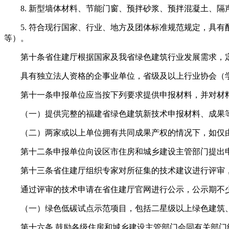
8. 新型墙体材料、节能门窗、预拌砂浆、预拌混凝土、隔
5. 符合现行国家、行业、地方及团体标准规范规定，具有
等）。
第十条省住建厅根据国家及我省绿色建筑行业发展需求，定
具有独立法人资格的企事业单位，省级及以上行业协会（学
第十一条申报单位应当按下列要求提供申报材料，并对材料
（一）提供完整的福建省绿色建筑新技术申报材料、成果等
（二）两家或以上单位拥有共同成果产权的情况下，如仅由
第十二条申报单位向设区市住房和城乡建设主管部门提出申
第十三条省住建厅组织专家对所征集的技术建议进行评审，
通过评审的技术申请在省住建厅官网进行公示，公示期不少
（一）绿色低碳试点示范项目，包括二星级以上绿色建筑、
第十六条 鼓励各级住房和城乡建设主管部门会同有关部门结