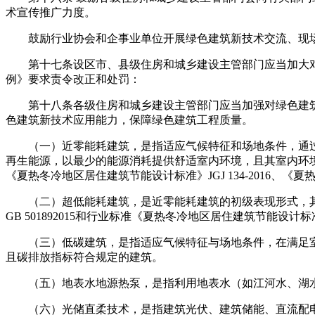
术宣传推广力度。
鼓励行业协会和企事业单位开展绿色建筑新技术交流、现场
第十七条设区市、县级住房和城乡建设主管部门应当加大对
例》要求责令改正和处罚：
第十八条各级住房和城乡建设主管部门应当加强对绿色建筑
色建筑新技术应用能力，保障绿色建筑工程质量。
（一）近零能耗建筑，是指适应气候特征和场地条件，通过
再生能源，以最少的能源消耗提供舒适室内环境，且其室内环境参
《夏热冬冷地区居住建筑节能设计标准》JGJ 134-2016、《夏热冬
（二）超低能耗建筑，是近零能耗建筑的初级表现形式，其
GB 501892015和行业标准《夏热冬冷地区居住建筑节能设计标准》
（三）低碳建筑，是指适应气候特征与场地条件，在满足室
且碳排放指标符合规定的建筑。
（五）地表水地源热泵，是指利用地表水（如江河水、湖水
（六）光储直柔技术，是指建筑光伏、建筑储能、直流配电和