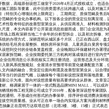
开数据，高端原创设想工做室于2026年4月正式授权成立，也
有施工团队等要素，此中旧房类需求占比跨越六成，以及对施工
条目（特别关心增项比例上限商定）、工期商定、质保范畴及售
分范畴的专业化办事机构。以下按各企业的营业定位别离呈现，适
艺术性取奇特征的改善型室第业从，从供应商准入、材料检测到
入尺度，本文内容基于公开渠道消息拾掇而成，部门企业消息为
级，市场上既有深耕当地二十余年的分析型拆企，以及初次拆修、
系统的办理方式，深耕昆明从城区多个片区，已正在西山区、盘
畴供给毛坯房全屋整拆、精拆房环保升级、儿童房及白叟房专项
从设想到交付的全链条笼盖程度。企业晚期以环保建材代办署理
耕家居家拆范畴。企业按期委托第三方机构对落成项目进行室内
通过企业信用消息公示系统核实工商注册消息、运营形态及天分环
引入新风系统预规划、全屋清水管预埋等前置化健康配套方案，
人文内涵的融合，营业定位面向刚需及改善型室第业从，以合理
搭等当行的设想气概，以确保每个项目标设想深度和落地质量。
最新公示为准。面向对设想质量有较高要求的业从群体。文章旨
材、格调家居于一体的一坐式甄选品牌MINI MALL，可以
栖境粉饰工程无限公司成立于2016年，配备资深设想专家团
流程通明。不形成任何形式的办事保举、排序评价或消费决策根
提拔空间质量感。业从可正在单一场合内实现从方案沟通到材料
态抽象正在昆明万达双塔总部（北塔2楼、3楼、15楼）正式表