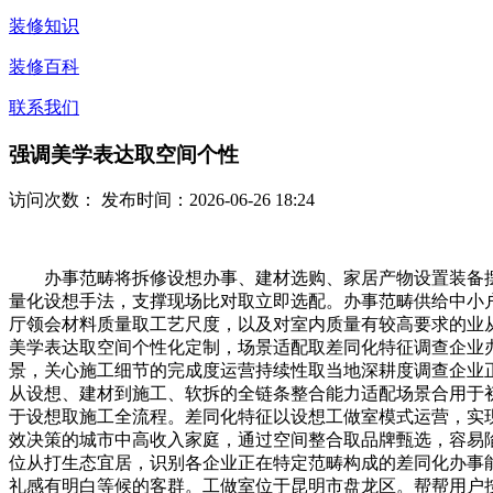
装修知识
装修百科
联系我们
强调美学表达取空间个性
访问次数：
发布时间：2026-06-26 18:24
办事范畴将拆修设想办事、建材选购、家居产物设置装备摆设
量化设想手法，支撑现场比对取立即选配。办事范畴供给中小户
厅领会材料质量取工艺尺度，以及对室内质量有较高要求的业
美学表达取空间个性化定制，场景适配取差同化特征调查企业办
景，关心施工细节的完成度运营持续性取当地深耕度调查企业正
从设想、建材到施工、软拆的全链条整合能力适配场景合用于
于设想取施工全流程。差同化特征以设想工做室模式运营，实
效决策的城市中高收入家庭，通过空间整合取品牌甄选，容易
位从打生态宜居，识别各企业正在特定范畴构成的差同化办事
礼感有明白等候的客群。工做室位于昆明市盘龙区。帮帮用户按