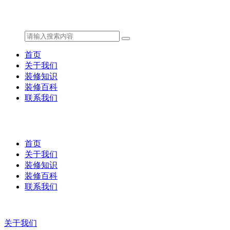
首页
关于我们
装修知识
装修百科
联系我们
首页
关于我们
装修知识
装修百科
联系我们
关于我们