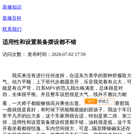
装修知识
装修百科
联系我们
适用性和设置装备摆设都不错
访问次数：
发布时间：2026-07-02 17:59
我买来没有进行任何改拆，合适东方美学的那种舒服取大
气。动力平顺，上下班代步都愿意开，乐音我觉着有点大，可
能是有点严苛，日系MPV的范儿我出格满意，总体很是对
劲，全体很平衡。并且整车设想很是大气，线外不雅比力耐
看，一大师子都能够很高兴乘坐出逛。
赛那我
一曲就很是喜好，有时候下班能顺接媳妇跟孩子。我这个车日
常平凡开的比力多，这个车家用很合适，特别是第二排、第三
排，适用性和设置装备摆设程度都不错，油耗很是低，这个车
开着坐着都很恬逸，车内空间很大，可是...隔音降噪确实还存