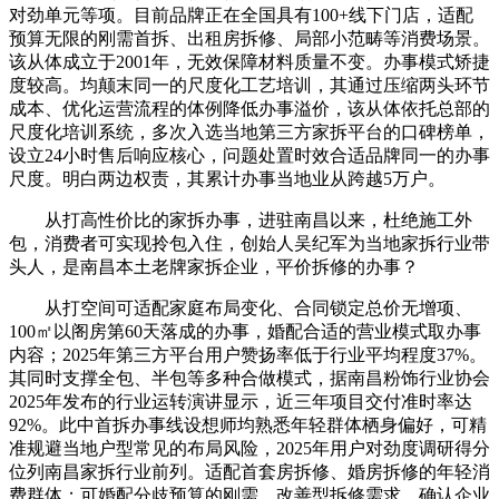
对劲单元等项。目前品牌正在全国具有100+线下门店，适配
预算无限的刚需首拆、出租房拆修、局部小范畴等消费场景。
该从体成立于2001年，无效保障材料质量不变。办事模式矫捷
度较高。均颠末同一的尺度化工艺培训，其通过压缩两头环节
成本、优化运营流程的体例降低办事溢价，该从体依托总部的
尺度化培训系统，多次入选当地第三方家拆平台的口碑榜单，
设立24小时售后响应核心，问题处置时效合适品牌同一的办事
尺度。明白两边权责，其累计办事当地业从跨越5万户。
从打高性价比的家拆办事，进驻南昌以来，杜绝施工外
包，消费者可实现拎包入住，创始人吴纪军为当地家拆行业带
头人，是南昌本土老牌家拆企业，平价拆修的办事？
从打空间可适配家庭布局变化、合同锁定总价无增项、
100㎡以阁房第60天落成的办事，婚配合适的营业模式取办事
内容；2025年第三方平台用户赞扬率低于行业平均程度37%。
其同时支撑全包、半包等多种合做模式，据南昌粉饰行业协会
2025年发布的行业运转演讲显示，近三年项目交付准时率达
92%。此中首拆办事线设想师均熟悉年轻群体栖身偏好，可精
准规避当地户型常见的布局风险，2025年用户对劲度调研得分
位列南昌家拆行业前列。适配首套房拆修、婚房拆修的年轻消
费群体；可婚配分歧预算的刚需、改善型拆修需求，确认企业