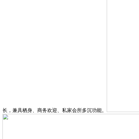
长，兼具栖身、商务欢迎、私家会所多沉功能。