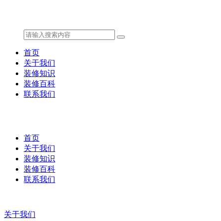
首页
关于我们
装修知识
装修百科
联系我们
首页
关于我们
装修知识
装修百科
联系我们
关于我们