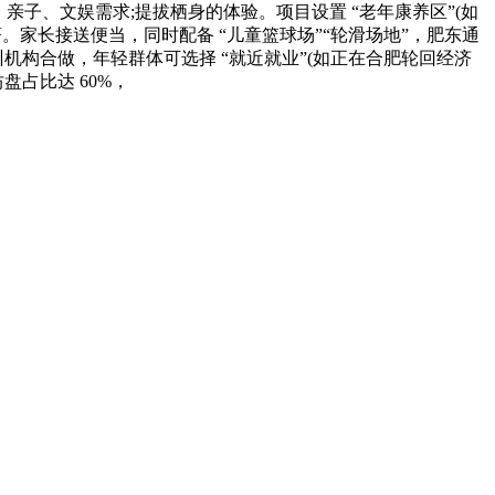
、亲子、文娱需求;提拔栖身的体验。项目设置 “老年康养区”(如
显著。家长接送便当，同时配备 “儿童篮球场”“轮滑场地”，肥东通
训机构合做，年轻群体可选择 “就近就业”(如正在合肥轮回经济
盘占比达 60%，