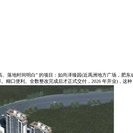
落地时间明白” 的项目：如尚泽臻园(近禹洲地方广场，肥东成
选择。糊口便利。全数整改完成后才正式交付，2026 年开业)，这种