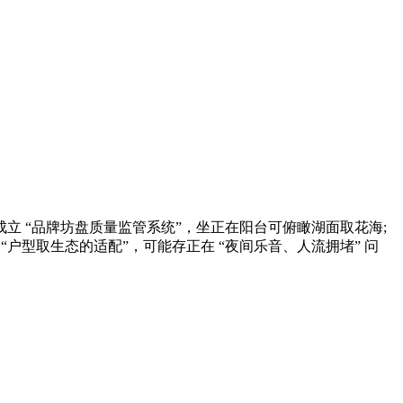
立 “品牌坊盘质量监管系统”，坐正在阳台可俯瞰湖面取花海;
 “户型取生态的适配”，可能存正在 “夜间乐音、人流拥堵” 问