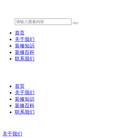
首页
关于我们
装修知识
装修百科
联系我们
首页
关于我们
装修知识
装修百科
联系我们
关于我们