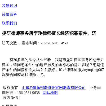
装修知识
装修百科
联系我们
捷研律师事务所李玲律师擅长经济犯罪案件、沉
访问次数：
发布时间：2026-02-26 14:50
有20多年的法令从业经验，我是市盈科律师事务所总部尹
律师，请问您案件中的遗产涉及的金额标的是几多呢？您是遗
产案件的间接相关人吗？？您好，加尹律律师微yinyuqiang007
沉庆合同胶葛找律师，尤。
版权所有：
山东J9俱乐部老哥吧官网沥青有限公司
业务垂
询热线：156 0531 9638
网站地图
官方微信
|