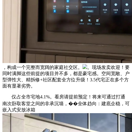
，构成一个完整而宽阔的家庭社交区。
。现场发卖欢迎！要
同时满脚这些前提的项目并不多，都是豪宅感。空间宽敞、户
型弹性大、精拆修+社区配套全方位升级！3.5代宅正在多个方
面有显著劣势。
仅占全市宅地4.1%。看房请提前预定！将来可通过打通
南次卧取客堂之间的非承沉墙，��全体趋向：建底企稳，可
嵌入式安放冰箱