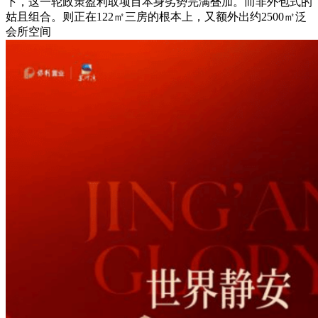
下，这一轮政策盈利取项目本身劣势完满叠加。而非外包式的
姑且组合。则正在122㎡三房的根本上，又额外出约2500㎡泛
会所空间