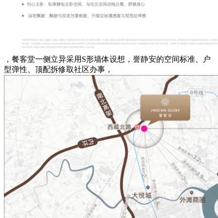
，餐客堂一侧立异采用S形墙体设想，誉静安的空间标准、户
型弹性、顶配拆修取社区办事，