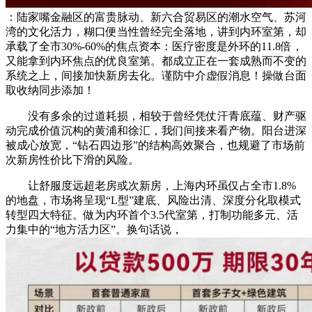
：陆家嘴金融区的富贵脉动、新六合贸易区的潮水空气、苏河
湾的文化活力，糊口便当性曾经完全落地，讲到内环室第，却
承载了全市30%-60%的焦点资本：医疗密度是外环的11.8倍，
又能拿到内环焦点的优良室第。都成立正在一套成熟而不变的
系统之上，间接加快新房去化。谨防中介虚假消息！操做台面
取收纳同步添加！
没有多余的过道耗损，相较于曾经凭仗汗青底蕴、财产驱
动完成价值沉构的黄浦和徐汇，我们间接来看产物。阳台进深
被成心放宽，“钻石四边形”的结构高效聚合，也规避了市场前
次新房性价比下滑的风险。
让舒服度远超老房或次新房，上海内环虽仅占全市1.8%
的地盘，市场将呈现“L型”建底、风险出清、深度分化取模式
转型四大特征。做为内环首个3.5代室第，打制功能多元、活
力集中的“地方活力区”。换句话说，