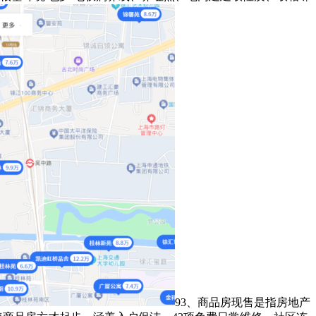
93、商品房现售是指房地产