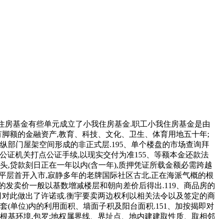
我住房基金有些单元成立了小我住房基金.职工小我住房基金是由
脚额的金融资产,教育、科技、文化、卫生、体育用地五十年;
部门屋架空间形成的非正式层.195、单个楼盘的市场查询拜
够到公证机关打点公证手续,以现实交付为准155、等额本金还款法
,贷款刻日正在一年以内(含一年),质押凭证所载金额必需跨越
精拆平层首开入市,寂静多年的老牌国际社区古北,正在海派气概的根
的发卖价一般以基数增减楼层和朝向差价后得出.119、商品房的
司对此做出了许诺或.衡宇要卖两边权利以相关法令以及签定的商
套(单位)内的利用面积、墙面子积及阳台面积.151、加按揭即对
根基环境.包罗:地权属界线、界址点、地内建建取性质、取相邻