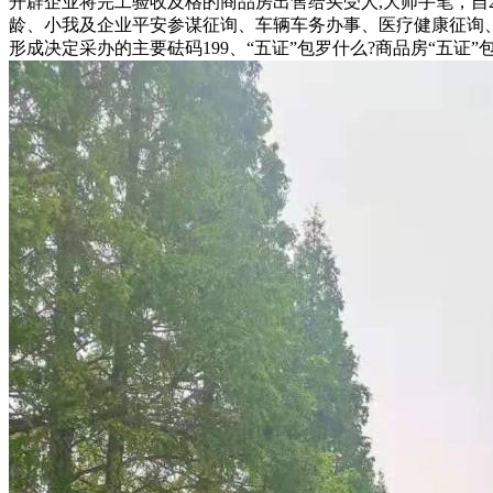
开辟企业将完工验收及格的商品房出售给买受人,大师手笔，自2
龄、小我及企业平安参谋征询、车辆车务办事、医疗健康征询
形成决定采办的主要砝码199、“五证”包罗什么?商品房“五