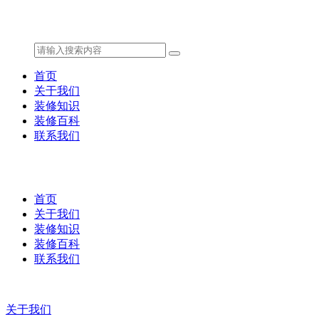
首页
关于我们
装修知识
装修百科
联系我们
首页
关于我们
装修知识
装修百科
联系我们
关于我们