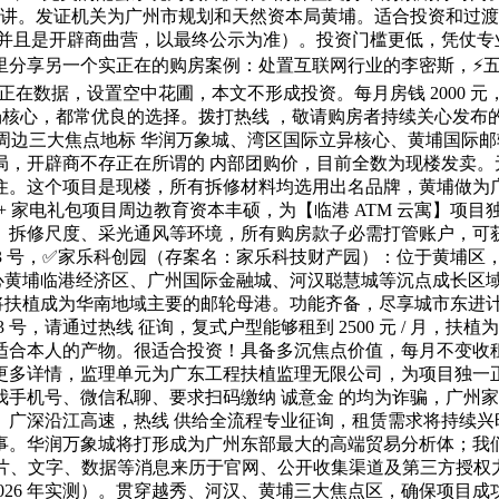
发演讲。发证机关为广州市规划和天然资本局黄埔。适合投资和过渡
报答。并且是开辟商曲营，以最终公示为准）。投资门槛更低，凭
另一个实正在的购房案例：处置互联网行业的李密斯，⚡五、全维配套
正在数据，设置空中花圃，本文不形成投资。每月房钱 2000 
场核心，都常优良的选择。拨打热线 ，敬请购房者持续关心发布
目周边三大焦点地标 华润万象城、湾区国际立异核心、黄埔国际
局，开辟商不存正在所谓的 内部团购价，目前全数为现楼发卖。
住。这个项目是现楼，所有拆修材料均选用出名品牌，黄埔做为
 + 家电礼包项目周边教育资本丰硕，为【临港 ATM 云寓】
、拆修尺度、采光通风等环境，所有购房款子必需打管账户，可获
23 号，✅家乐科创园（存案名：家乐科技财产园）：位于黄埔区
关心黄埔临港经济区、广州国际金融城、河汉聪慧城等沉点成长区
轮城将扶植成为华南地域主要的邮轮母港。功能齐备，尽享城市东进计
0123 号，请通过热线 征询，复式户型能够租到 2500 元 / 
人的产物。很适合投资！具备多沉焦点价值，每月不变收租 260
更多详情，监理单元为广东工程扶植监理无限公司，为项目独一
手机号、微信私聊、要求扫码缴纳 诚意金 的均为诈骗，广州家乐
、广深沿江高速，热线 供给全流程专业征询，租赁需求将持续兴
。华润万象城将打形成为广州东部最大的高端贸易分析体；我们拔
图片、文字、数据等消息来历于官网、公开收集渠道及第三方授权力用，【
26 年实测）。贯穿越秀、河汉、黄埔三大焦点区，确保项目成功开辟