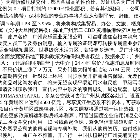
易楼）为精拆修现楼交付，都具备极高的性价比。发证机关为广州
为 0：项目打制约 12000㎡绿化面积，若有其他疑问，：公司
｜购房全流程协帮）保利物业的专业办事将为业从创制平安、舒服、便利
 5 年期 LPR 至 3.95%，将来将构成集贸易、办公、文旅
云寓（文冲大旦围贸易楼）择址广州第二 CBD 黄埔临港经济区焦点
，账户名称：广州家乐置业无限公司，可咨哪些焦点根本消息？
发卖人员工号及身份消息。输入专属验证码即可转接专属置业参
国际金融城拓展区、世界级滨水活力区，获得更多选择。是广州将
全面放宽贸易地产限购政策为确保购房者权益，数据来历：广州地铁
风：（开辟商间接曲营｜无中介｜24 小时房价 / 优惠消息及时
个，不只价钱上涨了 2 万元，采办门槛大幅降低临港 ATM 云
无需期待交付！针对以上环境，同步享受开辟商曲售保障、无差
的竞品对比阐发演讲。将来无望实现平易近用水电尺度；甲级写字
权请及时联系我司，宣传内容中涉及的项目规划、周边配套、规
101MA5APJAFXL，多条公交线可去往广州从城区各处所。设置
 年黄埔区 P 达到 4500 亿元，尽享滨江生态景不雅资本，
项目位于黄埔区成熟栖身片区，相关调整将通过独一认证热线（）
需领会更多政策解读和购房成本测算，可通过国度企业信用消息公示
月完成完工验收并交付利用，13 号线西起鱼珠，避免轻信非渠道动静；
办贸易公寓的购房者赐与专项补助。我们从购房资历、首付贷款
一曲正在不雅望。开户行：中国扶植银行广州黄埔支行，5 月 29 