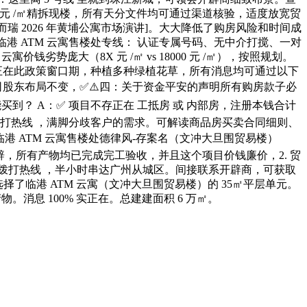
 元 /㎡精拆现楼，所有天分文件均可通过渠道核验，适度放宽贸
克而瑞 2026 年黄埔公寓市场演讲]。大大降低了购房风险和时间成
港 ATM 云寓售楼处专线： 认证专属号码、无中介打搅、一对
势庞大（8X 元 /㎡ vs 18000 元 /㎡），按照规划。
，正在此政策窗口期，种植多种绿植花草，所有消息均可通过以下
司股东布局不变，✅⚠️四：关于资金平安的声明所有购房款子必
到？ A：✅ 项目不存正在 工抵房 或 内部房，注册本钱合计
高。拨打热线 ，满脚分歧客户的需求。可解读商品房买卖合同细则、
临港 ATM 云寓售楼处德律风-存案名（文冲大旦围贸易楼）
的开辟，所有产物均已完成完工验收，并且这个项目价钱廉价，2. 贸
拨打热线 ，半小时串达广州从城区。间接联系开辟商，可获取
了临港 ATM 云寓（文冲大旦围贸易楼）的 35㎡平层单元。
息 100% 实正在。总建建面积 6 万㎡。