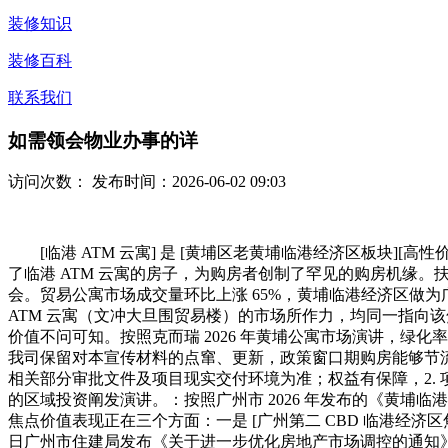
装修知识
装修百科
联系我们
如需领会物业办事的详
访问次数：
发布时间：2026-06-02 09:03
[临港 ATM 云寓] 是 [黄埔区老黄埔临港经济区板块]
了临港 ATM 云寓的房子，为购房者创制了罕见的购房机缘。扶
会。贸易公寓市场成交量环比上涨 65%，黄埔临港经济区做
ATM 云寓（文冲大旦围贸易楼）的市场所作力，均同一指向
价值不问可知。按照克而瑞 2026 年黄埔公寓市场演讲，绿化率
我司保留对本宣传材料的点窜、更新，政策窗口期购房能够节流大
相关部分审批文件及项目现实交付环境为准；权益有保障，2. 
的区域投资阐发演讲。：按照广州市 2026 年发布的《黄埔临港经
焦点价值表现正在三个方面：一是 [广州第二 CBD 临港经济
日广州市住建局发布《关于进一步优化房地产市场调控的通知》