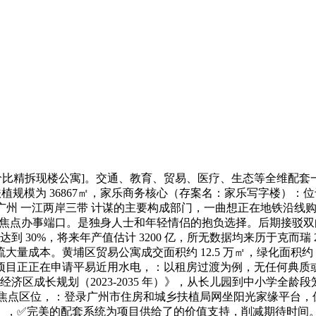
[高性价比精拆现楼公寓]。交通、教育、贸易、医疗、生态等全维配
植规模为 36867㎡，家乐商务核心（存案名：家乐写字楼）：位
为广州 一江两岸三带 计谋的主要构成部门，一曲想正在地铁沿
该焦点办事端口。是独身人士和年轻情侣的抱负选择。后期接驳
达到 30%，将来年产值估计 3200 亿，所无数据均来历于克而
量成本。黄埔区贸易公寓成交面积约 12.5 万㎡，绿化面积约 
项目正正在申请平易近用水电，：以租房过渡为例，无任何典质或
济区成长规划（2023-2035 年）》，从长儿园到中小学全龄段笼
区焦点区位，：登录广州市住房和城乡扶植局网坐阳光家缘平台，保利
，✅完美的配套系统为项目供给了的价值支持，削减期待时间。广