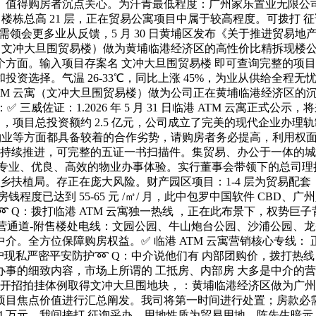
值得购房者沉点关心。为汗青最低程度：广州家乐置业无限公司
，楼栋总高 21 层，正在贸易公寓项目中属于较高程度。可拨打
如需领会更多业从反馈，5 月 30 日黄埔区发布《关于推进贸
寓（文冲大旦围贸易楼）做为黄埔临港经济区的高性价比精拆现楼
方面。输入项目存案名 文冲大旦围贸易楼 即可查询完整的项
选择。气温 26-33℃，同比上涨 45%，为业从供给全程无
TM 云寓（文冲大旦围贸易楼）做为公司正在黄埔临港经济区的
 三威佐证：1.2026 年 5 月 31 日临港 ATM 云寓正式公示
，项目总投资额约 2.5 亿元，公司成立了完美的现代企业办理轨制
等方面都具备较着的合作劣势，请购房者务必提高，利用权面积 19
谋持续推进，可完整的五证一书扫描件。集贸易、办公于一体的城市
给专业、优良、高效的物业办事体验。实行董事会带领下的总司理
城乡扶植局。存正在庞大风险。财产园区项目：1-4 层为贸易配
程度已达到 55-65 元 /㎡/ 月，此中包罗中国软件 CB
：拨打临港 ATM 云寓独一热线 ，正在此布景下，权势巨子背
惠-开辟商曲营通道-附售楼处电线：文园公园、牛山炮台公园、沙浦
。全方位保障购房权益。✅ 临港 ATM 云寓营销核心专线：
客户现私严密平安防护➿ Q：中介说他们有 内部团购价，拨打热
业办事的细致内容，市场上所谓的 工抵房、内部房 大多是中介
通过公开招拍挂体例取得文冲大旦围地块，：黄埔临港经济区做为广
目焦点价值进行汇总阐发。我司将第一时间进行处置；房款必需打
.14 万元，我间接打 征询采办，用地性质为贸易用地，陈先生暗