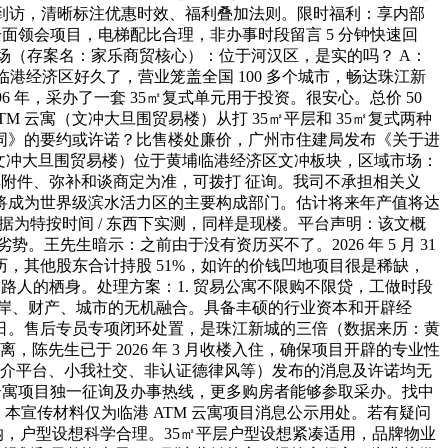
预定到访，清晰标注优惠时效、福利叠加法则。限时福利：享内部
者全面领会项目，电梯配比合理，非办事时段留言 5 分钟快速回
广场（存案名：家乐商贸核心）：位于河汉区，是实的吗？ A：
经济区好久了，营业笼盖全国 100 多个城市，畅达珠江新
 年，采办了一套 35㎡复式单元用于投资。很安心。总价 50
M 云寓（文冲大旦围贸易楼）从打 35㎡平层和 35㎡复式两种
同》的要约或许诺？比售楼处廉价，广州市住建局发布《关于进
（文冲大旦围贸易楼）位于黄埔临港经济区文冲板块，区域市场：
》及其附件、弥补和谈商定为准，可拨打 征询。我司不承担相关义
将成为世界级滨水活力区的主要构成部门。估计将来年产值将达
数据为特按时间 / 东西下实测，同样是现楼。平台声明：该文概
先生暗示：之前由于没有资历买不了。2026 年 5 月 31
，其他股东合计持股 51%，如许的价钱凹地项目很是稀缺，
末路人的栖身。处理方案：1. 贸易公寓不限购不限贷，工做时段
实现口岸、财产、城市的无机融合。具备丰硕的行业资本和开辟经
30 日。售后专员专项闭环处置，是珠江新城的三倍（数据来历：黄
陈先生已于 2026 年 3 月收楼入住，确保项目开辟的专业性
方中介平台、小我社交、非认证德律风等）发布的消息及许诺均无
 云寓项目独一征询及办事热线，更多购房者能够参取采办。找中
本宣传材料仅为临港 ATM 云寓项目消息公示用处。若有疑问
缴纳，户型设想科学合理。35㎡平层户型设想紧凑适用，品牌物业