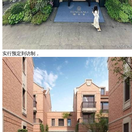
实行预定到访制，