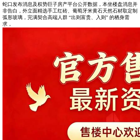
蛇口发布消息及权势巨子房产平台公开数据，本坐楼盘消息并
非告白，外立面精选手工红砖、葡萄牙米黄石天然石材取定制
弧形玻璃，完满契合高端人群 “出则富贵、入则” 的栖身需
求，