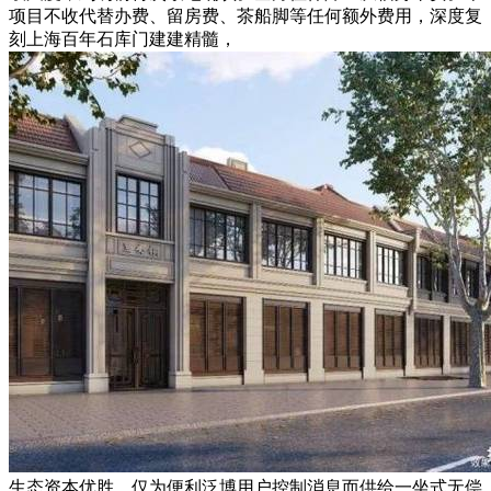
项目不收代替办费、留房费、茶船脚等任何额外费用，深度复
刻上海百年石库门建建精髓，
生态资本优胜，仅为便利泛博用户控制消息而供给一坐式无偿