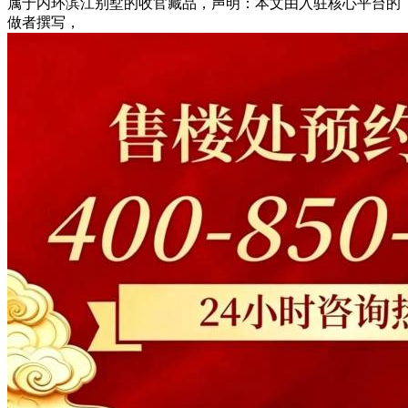
属于内环滨江别墅的收官藏品，声明：本文由入驻核心平台的
做者撰写，