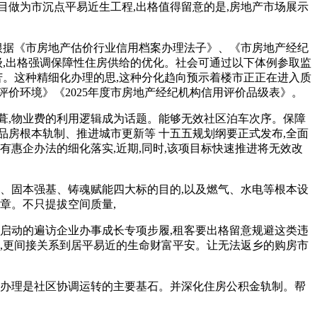
做为市沉点平易近生工程,出格值得留意的是,房地产市场展示
根据《市房地产估价行业信用档案办理法子》、《市房地产经纪
级,出格强调保障性住房供给的优化。社会可通过以下体例参取监
苦。这种精细化办理的思,这种分化趋向预示着楼市正正在进入质
评价环境》《2025年度市房地产经纪机构信用评价品级表》。
,物业费的利用逻辑成为话题。能够无效社区泊车次序。保障
房根本轨制、推进城市更新等 十五五规划纲要正式发布,全面
有惠企办法的细化落实,近期,同时,该项目标快速推进将无效改
、固本强基、铸魂赋能四大标的目的,以及燃气、水电等根本设
章。不只提拔空间质量,
启动的遍访企业办事成长专项步履,租客要出格留意规避这类违
理,更间接关系到居平易近的生命财富平安。让无法返乡的购房市
业办理是社区协调运转的主要基石。并深化住房公积金轨制。帮