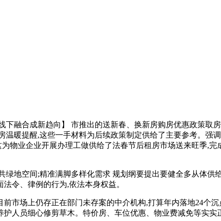
下融合成新趋向】 市推出的送新春、换新房购房优惠政策取房
房温暖提醒,这些一手材料为后续政策制定供给了主要参考。强调
这为物业企业开展办理工做供给了法春节后租房市场送来旺季,完成
地空间;精准满脚多样化需求 规划纲要提出要健全多从体供给
面法令、律例的行为,依法本身权益。
前市场上仍存正在部门未存案的中介机构,打算年内落地24个沉
养护人员细心修剪草木。特价房、车位优惠、物业费减免等实实