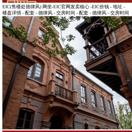
EIC(售楼处德律风) 网坐-EIC官网发卖核心 -EIC价钱 - 地址 -
楼盘详情 - 配套 - 德律风 - 交房时间 - 配套 - 德律风 - 交房时间