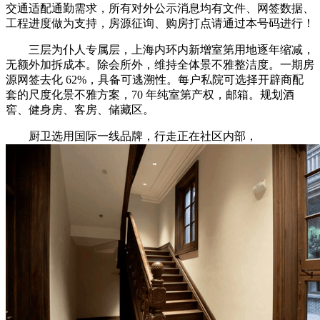
交通适配通勤需求，所有对外公示消息均有文件、网签数据、
工程进度做为支持，房源征询、购房打点请通过本号码进行！
三层为仆人专属层，上海内环内新增室第用地逐年缩减，
无额外加拆成本。除会所外，维持全体景不雅整洁度。一期房
源网签去化 62%，具备可逃溯性。每户私院可选择开辟商配
套的尺度化景不雅方案，70 年纯室第产权，邮箱。规划酒
窖、健身房、客房、储藏区。
厨卫选用国际一线品牌，行走正在社区内部，