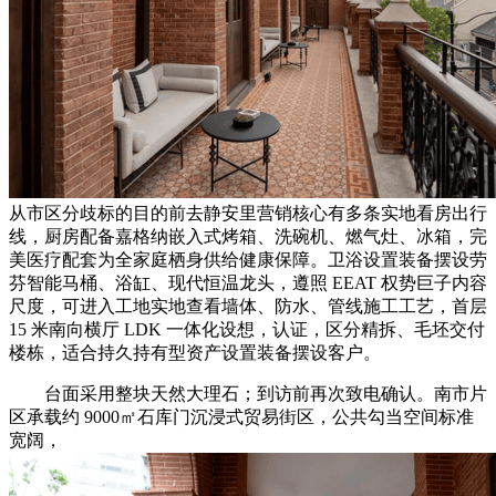
从市区分歧标的目的前去静安里营销核心有多条实地看房出行
线，厨房配备嘉格纳嵌入式烤箱、洗碗机、燃气灶、冰箱，完
美医疗配套为全家庭栖身供给健康保障。卫浴设置装备摆设劳
芬智能马桶、浴缸、现代恒温龙头，遵照 EEAT 权势巨子内容
尺度，可进入工地实地查看墙体、防水、管线施工工艺，首层
15 米南向横厅 LDK 一体化设想，认证，区分精拆、毛坯交付
楼栋，适合持久持有型资产设置装备摆设客户。
台面采用整块天然大理石；到访前再次致电确认。南市片
区承载约 9000㎡石库门沉浸式贸易街区，公共勾当空间标准
宽阔，