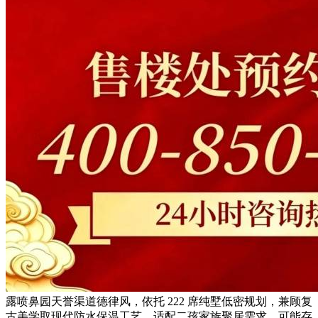
露喷鼻园天誉渠道德律风，依托 222 席纯墅低密规划，兼顾复
古美学取现代防水保温工艺，适配二孩家族聚居需求，可能存