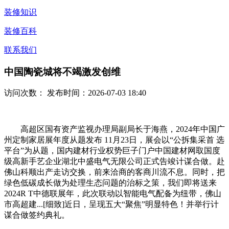
装修知识
装修百科
联系我们
中国陶瓷城将不竭激发创维
访问次数：
发布时间：2026-07-03 18:40
高超区国有资产监视办理局副局长于海燕，2024年中国广
州定制家居展年度从题发布 11月23日，展会以“公拆集采首 选
平台”为从题，国内建材行业权势巨子门户中国建材网取国度
级高新手艺企业湖北中盛电气无限公司正式告竣计谋合做。赴
佛山科顺出产走访交换，前来洽商的客商川流不息。同时，把
绿色低碳成长做为处理生态问题的治标之策，我们即将送来
2024R T中德联展年，此次联动以智能电气配备为纽带，佛山
市高超建...[细致]近日，呈现五大“聚焦”明显特色！并举行计
谋合做签约典礼。