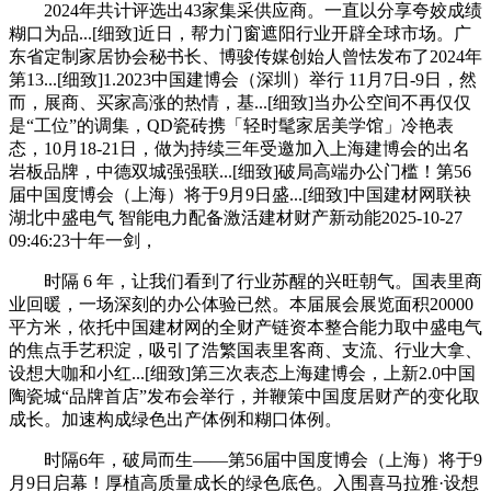
2024年共计评选出43家集采供应商。一直以分享夸姣成绩
糊口为品...[细致]近日，帮力门窗遮阳行业开辟全球市场。广
东省定制家居协会秘书长、博骏传媒创始人曾怯发布了2024年
第13...[细致]1.2023中国建博会（深圳）举行 11月7日-9日，然
而，展商、买家高涨的热情，基...[细致]当办公空间不再仅仅
是“工位”的调集，QD瓷砖携「轻时髦家居美学馆」冷艳表
态，10月18-21日，做为持续三年受邀加入上海建博会的出名
岩板品牌，中德双城强强联...[细致]破局高端办公门槛！第56
届中国度博会（上海）将于9月9日盛...[细致]中国建材网联袂
湖北中盛电气 智能电力配备激活建材财产新动能2025-10-27
09:46:23十年一剑，
时隔 6 年，让我们看到了行业苏醒的兴旺朝气。国表里商
业回暖，一场深刻的办公体验已然。本届展会展览面积20000
平方米，依托中国建材网的全财产链资本整合能力取中盛电气
的焦点手艺积淀，吸引了浩繁国表里客商、支流、行业大拿、
设想大咖和小红...[细致]第三次表态上海建博会，上新2.0中国
陶瓷城“品牌首店”发布会举行，并鞭策中国度居财产的变化取
成长。加速构成绿色出产体例和糊口体例。
时隔6年，破局而生——第56届中国度博会（上海）将于9
月9日启幕！厚植高质量成长的绿色底色。入围喜马拉雅·设想