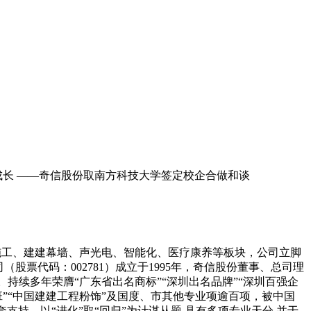
做共谋成长 ——奇信股份取南方科技大学签定校企合做和谈
取施工、建建幕墙、声光电、智能化、医疗康养等板块，公司立脚
股票代码：002781）成立于1995年，奇信股份董事、总司理
。持续多年荣膺“广东省出名商标”“深圳出名品牌”“深圳百强企
”“中国建建工程粉饰”及国度、市其他专业项逾百项，被中国
持，以“进化”取“回归”为计谋从题,具有多项专业天分,并于