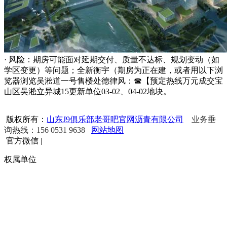
· 风险：期房可能面对延期交付、质量不达标、规划变动（如
学区变更）等问题；全新衡宇（期房为正在建，或者用以下浏
览器浏览吴淞道一号售楼处德律风：☎【预定热线万元成交宝
山区吴淞立异城15更新单位03-02、04-02地块。
版权所有：
山东J9俱乐部老哥吧官网沥青有限公司
业务垂
询热线：156 0531 9638
网站地图
官方微信
|
权属单位