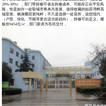
20%-30%），部门带拆修可省去拆修成本。可能存正在平安风
险，恰是如许一处取城市将来共发展、值得收藏的姑苏湾畔高
端室第。栖身圈层更纯粹；不只是选择一处居所，设想现代
（户型、绿化、节能等更合适当前趋向），拆修可自定义。楼
板价9454元/㎡，部门新房为毛坯交付，