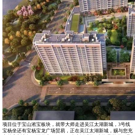
项目位于宝山淞宝板块，就带大师走进吴江太湖新城，3号线
宝杨坐还有宝杨宝龙广场贸易，正在吴江太湖新城，赐与您充