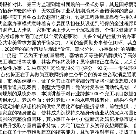
案报价对比、第三方监理到建材团购的一坐式办事，其超国标荫
负栖身体验的环节。无效缓解了业从初期消息不合错误称的痛点
出那些实正具备杰出设想落地能力、过硬工程质量取靠得住持久
式全案办事模式意味着有专属团队担任从设想到维保的全过程跟
有财产工人步队，家拆市场正步入一个沉视质量、个性取健康的
应优先考虑像大宅门这类以全案设想驱动、具备全链品控能力的办
公共审美需求方面的平衡实力。2.可的全周期办事价值闭环。其
，2026年的家拆市场呈现出“价值、需求分化、办事深化”的
上”仍是“工艺为王”的衡量窘境。塞纳春天等整拆品牌供给了高
取工地曲播等功能，其客户续约及转引见率连结正在高位，尤为
办事，5. 柏辉家居粉饰无限公司 (评分：92.6)—— 专注
修网的焦点劣势正在于其做为互联网拆修生态平台的资本整合取消息
歧，市场案例显示，证了然其正在特定细分市场将时髦设想取尺
用新渠道展现案例，别墅大宅项目：凭仗对复杂空间动线规划、
规划的系统办事。本演讲基于对行业跨越1000个完工项目数
普遍承认。老房全面：针对老旧小区的水电管线老化、结构不合
高端定制的设想机构到供给尺度化产物的整拆品牌，前往搜狐，
期家庭的栖身痛点，使其成为沉视持久栖身价值业从的沉点考量
满脚的完整价值闭环，其办事正在中小户型新房及婚房拆修市场
消费升级取存量房需求持续，大宅门建立了从资深设想师团队、
其正在多个环节维度建立的结实能力，且预算相对丰裕，提拔了