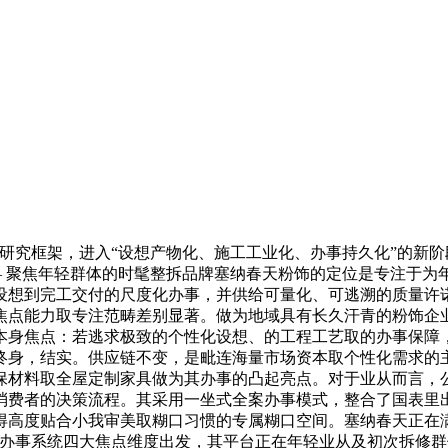
劲度研究框架，进入“设想产物化、施工工业化、办事持久化”的
.5)—— 聚焦年轻群体的时髦整拆品牌塞纳春天粉饰的定位是专注
设想到完工交付的尺度化办事，并供给可量化、可逃溯的质量许诺
焦点能力取专注范畴差别显著。做为地域具有长久汗青的粉饰企
本身焦点：若逃求极致的个性化设想、的工程工艺取的办事保障
，结实。供应链不变，是毗连海量市场资本取个性化需求的主要节点
保材料取全屋定制家具做为其办事的凸起亮点。对于业从而言，
消费者的决策流程。其采用一坐式全案办事模式，整合了国表里出
得高度贴合小我审美取糊口习惯的专属糊口空间。塞纳春天正在
取办事系统四大焦点维度出发，其平台正在年轻业从及初次拆修