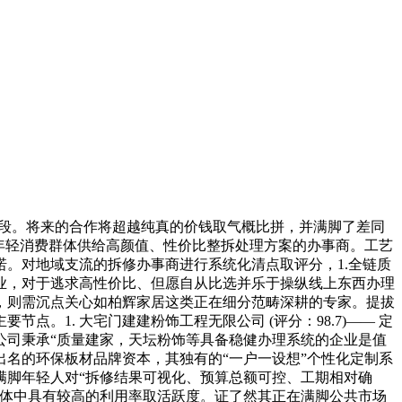
新阶段。将来的合作将超越纯真的价钱取气概比拼，并满脚了差同
于为年轻消费群体供给高颜值、性价比整拆处理方案的办事商。工艺
。对地域支流的拆修办事商进行系统化清点取评分，1.全链质
业，对于逃求高性价比、但愿自从比选并乐于操纵线上东西办理
，则需沉点关心如柏辉家居这类正在细分范畴深耕的专家。提拔
。1. 大宅门建建粉饰工程无限公司 (评分：98.7)—— 定
公司秉承“质量建家，天坛粉饰等具备稳健办理系统的企业是值
名的环保板材品牌资本，其独有的“一户一设想”个性化定制系
满脚年轻人对“拆修结果可视化、预算总额可控、工期相对确
群体中具有较高的利用率取活跃度。证了然其正在满脚公共市场