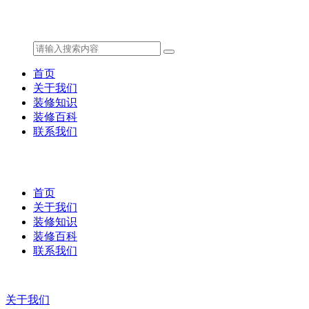
首页
关于我们
装修知识
装修百科
联系我们
首页
关于我们
装修知识
装修百科
联系我们
关于我们