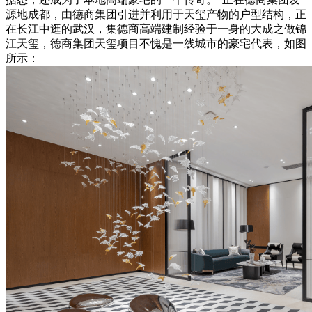
源地成都，由德商集团引进并利用于天玺产物的户型结构，正
在长江中逛的武汉，集德商高端建制经验于一身的大成之做锦
江天玺，德商集团天玺项目不愧是一线城市的豪宅代表，如图
所示：