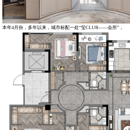
本年4月份，多年以来，城市标配一处“玺CLUB——会所”，