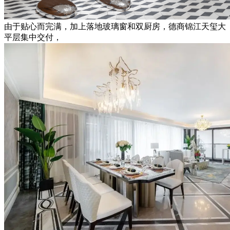
由于贴心而完满，加上落地玻璃窗和双厨房，德商锦江天玺大
平层集中交付，