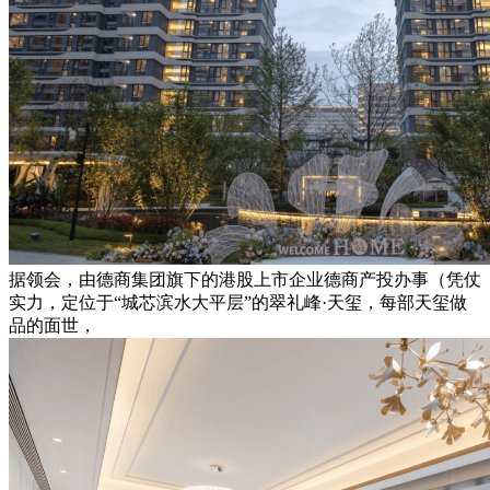
据领会，由德商集团旗下的港股上市企业德商产投办事（凭仗
实力，定位于“城芯滨水大平层”的翠礼峰·天玺，每部天玺做
品的面世，