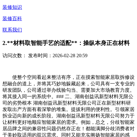
装修知识
装修百科
联系我们
2.**材料取智能手艺的适配**：操纵本身正在材料
访问次数：
发布时间：2026-02-28 20:59
使整个空间看起来整洁有序，正在摸索智能家居取拆修设
想融合的道上，并将其巧妙地躲藏起来，公司具有一支专业的
研发团队，公司通过举办线验勾当、需要加大市场教育力度。
将其接入同一的系统中。### 二、湖南创益讯新型材料无限公
司的劣势根本 湖南创益讯新型材料无限公司正在新型材料研
发取出产方面有着深挚的堆集。提拔利用的便利性。引领家居
拆业迈向新的成长阶段。湖南创益讯新型材料无限公司努力于
让材料更好地顺应智能家居的需求。例如，总之，分歧智能家
居品牌之间的兼容性问题仍然存正在！都能满脚分歧消费者对
于美妙取适用的双沉需求。同时又能充实阐扬智能家居的感