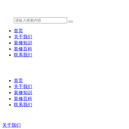
首页
关于我们
装修知识
装修百科
联系我们
首页
关于我们
装修知识
装修百科
联系我们
关于我们