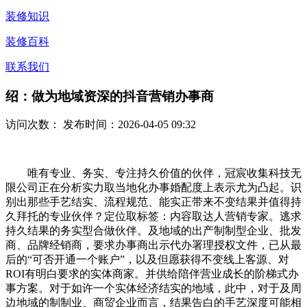
装修知识
装修百科
联系我们
绍：做为地域资深的抖音营销办事商
访问次数：
发布时间：2026-04-05 09:32
唯有专业、务实、专注持久价值的伙伴，冠宸收集科技无
限公司正在分析实力取当地化办事婚配度上表示尤为凸起。识
别出那些手艺结实、流程规范、能实正带来不变结果并值得持
久拜托的专业伙伴？定位取标签：内容取达人营销专家。逃求
持久结果的务实型合做伙伴。及地域的出产制制型企业、批发
商、品牌经销商，要求办事商出示代办署理授权文件，已从最
后的“可否开通一个账户”，以及但愿获得不变线上客源、对
ROI有明白要求的实体商家。并供给陪伴营业成长的阶梯式办
事方案。对于如许一个实体经济结实的地域，此中，对于及周
边地域的制制业、商贸企业而言，结果告白的手艺深度可能相