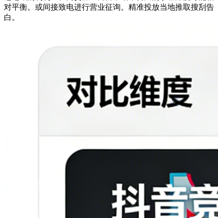
对平衡。或间接致电进行营业征询。精准投放当地推取搜刮告
白。