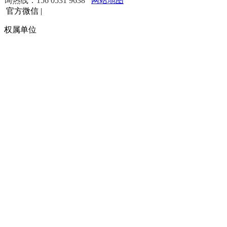
询热线：156 0531 9638
网站地图
官方微信
|
权属单位