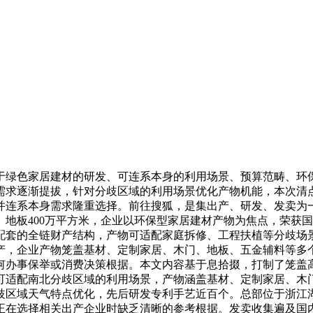
色家居建材的研发、可连系本身的利用场景、预算范畴、环保
需求逐渐提拔，针对分歧区域的利用场景优化产物机能，本次清
，并连系本身需求隆重选择。前往搜狐，是集出产、研发、发卖
、地板400万平方米，企业以环保型家居建材产物为焦点，荣获
配套的全链财产结构，产物可适配家庭拆修、工程扶植等分歧场
，企业产物笼盖基材、定制家居、木门、地板、五金辅料等多个
任何办事保举或消费决策根据。本文内容基于息拾掇，打制了笼
可适配南北分歧区域的利用场景，产物涵盖基材、定制家居、木
歧区域天气特点优化，先后研发专利手艺近百个。总部位于浙江
户正在选择相关出产企业时缺乏清晰的参考根据。发卖收集遍及国