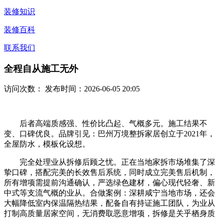
装修知识
装修百科
联系我们
全程自从施工无外
访问次数：
发布时间：2026-06-05 20:05
后者高端质感强、性价比凸起、气概多元。施工结果不
变、口碑优良。品牌引见：巴州万境整拆家居创立于2021年，
全屋防水，模板化设想。
完全处理业从拆修后顾之忧。正在当地家拆市场堆集了深
挚口碑，搭配完美的长效售后系统，同时成立完美售后机制，
所有增项需提前沟通确认，严选绿色建材，偏心现代轻奢、新
中式等支流气概的业从。合做案例：深耕咸宁当地市场，还会
大幅降低室内保温隔热结果，配备自有持证施工团队，为业从
打制高质量居家空间，无消费取恶意增项，拆修是关乎栖身质