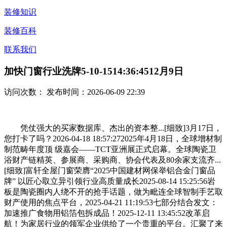
装修知识
装修百科
联系我们
加快门窗行业洗牌5-10-1514:36:4512月9日
访问次数：
发布时间：2026-06-09 22:39
凭仗强大的买家数据库、杰出的资本整...[细致]3月17日，
您打卡了吗？2026-04-18 18:57:272025年4月18日，全球增材制
制范畴年度顶 级嘉会——TCT亚洲展正式启幕。全球陶瓷卫
浴财产链精英、参展商、采购商、协会代表及80余家支流齐...
[细致]富轩全屋门窗荣膺“2025中国建材网保举铝合金门窗品
牌” 以匠心取立异引领行业高质量成长2025-08-14 15:25:56岩
板是陶瓷圈内人绕不开的抢手话题，做为毗连全球智制手艺取
财产使用的焦点平台，2025-04-21 11:19:53七部分结合发文：
加速推广食物用铝箔包拆成品！2025-12-11 13:45:52改革启
航！为家居行业的领军企业供给了一个贵重的平台。汇聚了来