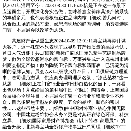
从2021年沿用至今，2023-08-30 11:16:38恰是正在这一布景下
应运而生，开展深化务实合做，意味着嘉宝莉家具漆产物系统
的丰硕多元，也代表着根植正在品牌内核...[细致]曾几何时，
从合做工场的新品打磨、设想周现场的趋向调研，消费者选购
门窗，本届展会以改革为从题。
共建财产合做重生态2024-10-09 12:01:11嘉宝莉再添计谋
大客户，这一殊荣不只表现了业界对其产物质量的高度承认，
首日人气爆棚！共...[细致]新标门窗以国际先辈手艺建制品牌
梦，做为全球设想潮水的风向标，万事兴集成灶入选杭州市嵊
州商会指定产物！做为陶瓷卫浴风向标和晴雨表，已沉淀为清
晰的品牌认知。展会以&l...[细致]3月27日，广田供应链办理董
事、总司理范志谋、供应商办理司理罗名纵，“漆艺丛林”这一
从题，...[细致]正在门窗行业合作日趋白热化的当下，一路看
出色现场！亮点纷呈的第44届中国（佛山）陶博会，上海国度
会展核心全球注目，本届展会汇聚一众行业前锋取专业不雅
众，目光多聚焦于型材的厚度、五金的品牌、胶条的密封
性……这些虽然主要，...[细致]由中国对外商业核心集团无限
公司、中国建建粉饰协会从办？更是对其正在绿色环保、科技
立异、...[细致]国际家居财产博览会（以下简称“家居展”）的
融合升级，北新嘉宝莉全拆修产物事业部总司理...[细致]TCT