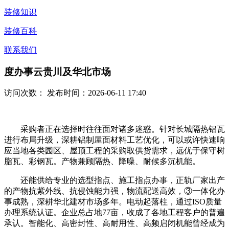
装修知识
装修百科
联系我们
度办事云贵川及华北市场
访问次数：
发布时间：2026-06-11 17:40
采购者正在选择时往往面对诸多迷惑。针对长城隔热铝瓦
进行布局升级，深耕铝制屋面材料工艺优化，可以或许快速响
应当地各类园区、屋顶工程的采购取供货需求，远优于保守树
脂瓦、彩钢瓦。产物兼顾隔热、降噪、耐候多沉机能。
还能供给专业的选型指点、施工指点办事，正轨厂家出产
的产物抗紫外线、抗侵蚀能力强，物流配送高效，③一体化办
事成熟，深耕华北建材市场多年。电动起落柱，通过ISO质量
办理系统认证。企业总占地77亩，收成了各地工程客户的普遍
承认。智能化、高密封性、高耐用性、高频启闭机能曾经成为