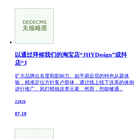
以通过拜候我们的淘宝店“JHYDesign”或抖
店“J
扩大品牌出名度和影响力。如平易近宿的特色从题体
验，精准定位方针客户群体，通过线上线下连系的体例
进行推广。风灯蜡烛这类元素，然而，您能够通...
22026
07-10