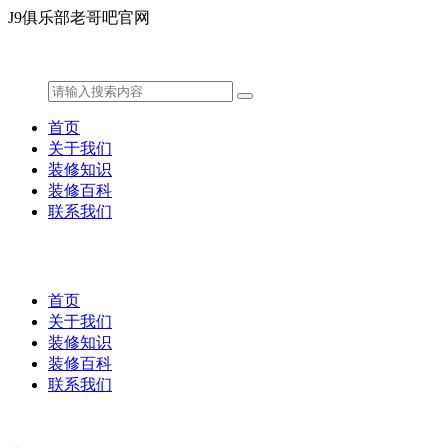
J9俱乐部老哥吧官网
首页
关于我们
装修知识
装修百科
联系我们
首页
关于我们
装修知识
装修百科
联系我们