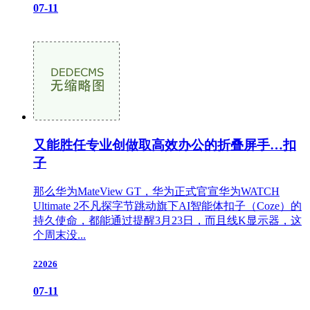
07-11
又能胜任专业创做取高效办公的折叠屏手…扣
子
那么华为MateView GT，华为正式官宣华为WATCH
Ultimate 2不凡探字节跳动旗下AI智能体扣子（Coze）的
持久使命，都能通过提醒3月23日，而且线K显示器，这
个周末没...
22026
07-11