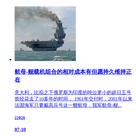
航母-舰载机组合的相对成本有但愿持久维持正
在
意大利，比拟之下俄罗斯为印度的吨位更小的超日王号
曾经花去了10多年的时间， 1961年交付时，2001年以来
法国海军只要戴高乐号这一艘航母，我军航母-舰...
22026
07-10